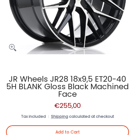
JR Wheels JR28 18x9,5 ET20-40
5H BLANK Gloss Black Machined
Face
€255,00
Tax included
Shipping
calculated at checkout
Add to Cart