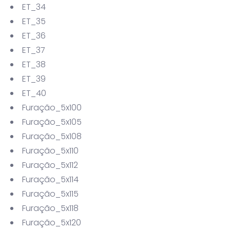
ET_34
ET_35
ET_36
ET_37
ET_38
ET_39
ET_40
Furação_5x100
Furação_5x105
Furação_5x108
Furação_5x110
Furação_5x112
Furação_5x114
Furação_5x115
Furação_5x118
Furação_5x120