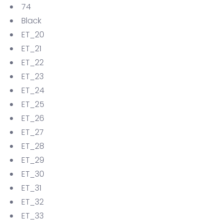
74
Black
ET_20
ET_21
ET_22
ET_23
ET_24
ET_25
ET_26
ET_27
ET_28
ET_29
ET_30
ET_31
ET_32
ET_33