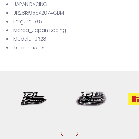
JAPAN RACING
JR2818955X2074GBM
Largura_9.5
Marca_Japan Racing
Modelo_JR28
Tamanho_18