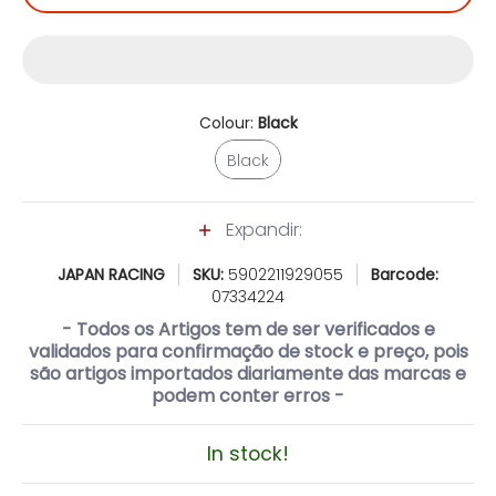
Colour:
Black
Black
Black
Expandir:
JAPAN RACING
SKU:
5902211929055
Barcode:
07334224
- Todos os Artigos tem de ser verificados e
validados para confirmação de stock e preço, pois
são artigos importados diariamente das marcas e
podem conter erros -
In stock!