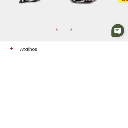
Atalhos
Políticas de Empresa
Subscreva às últimas novidades:
Email
Join