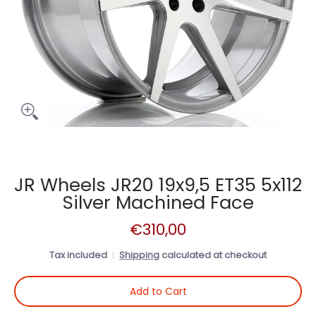
JR Wheels JR20 19x9,5 ET35 5x112
Silver Machined Face
€310,00
Tax included
Shipping
calculated at checkout
Add to Cart