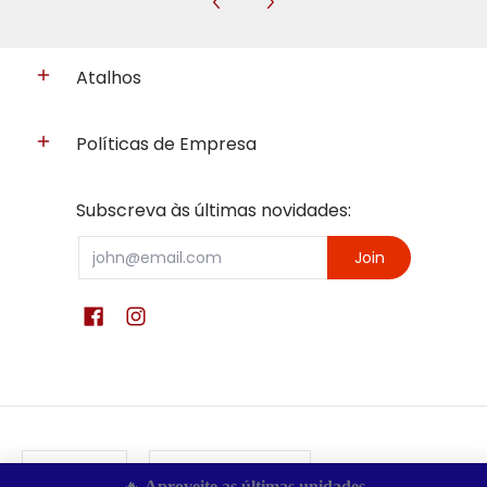
Atalhos
Políticas de Empresa
Subscreva às últimas novidades:
Email
Join
English
Portugal (€) EUR
🔥 
Aproveite as últimas unidades