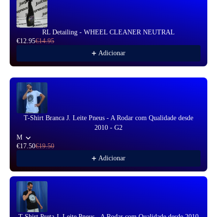
RL Detailing - WHEEL CLEANER NEUTRAL
€12.95
€14.95
Adicionar
T-Shirt Branca J. Leite Pneus - A Rodar com Qualidade desde
2010 - G2
M
€17.50
€19.50
Adicionar
T-Shirt Preta J. Leite Pneus - A Rodar com Qualidade desde 2010