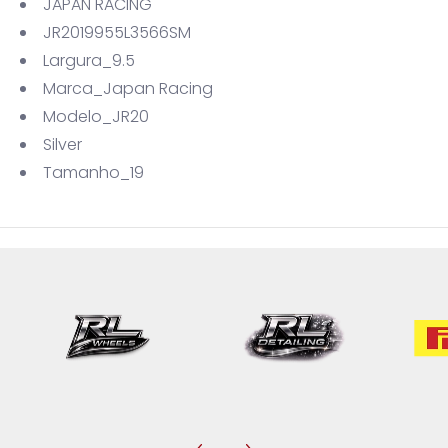
JAPAN RACING
JR2019955L3566SM
Largura_9.5
Marca_Japan Racing
Modelo_JR20
Silver
Tamanho_19