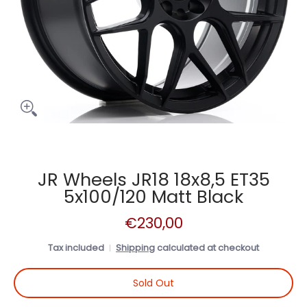
JR Wheels JR18 18x8,5 ET35
5x100/120 Matt Black
€230,00
Tax included
Shipping
calculated at checkout
Sold Out