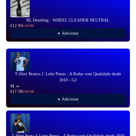
RL Detailing - WHEEL CLEANER NEUTRAL
€12.95
€14.95
Adicionar
T-Shirt Branca J. Leite Pneus - A Rodar com Qualidade desde
2010 - G2
M
€17.50
€19.50
Adicionar
T-Shirt Preta J. Leite Pneus - A Rodar com Qualidade desde 2010